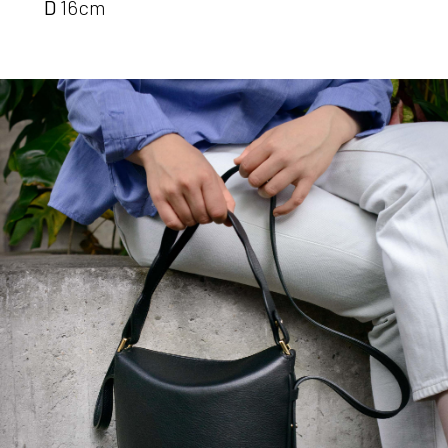
D
16cm