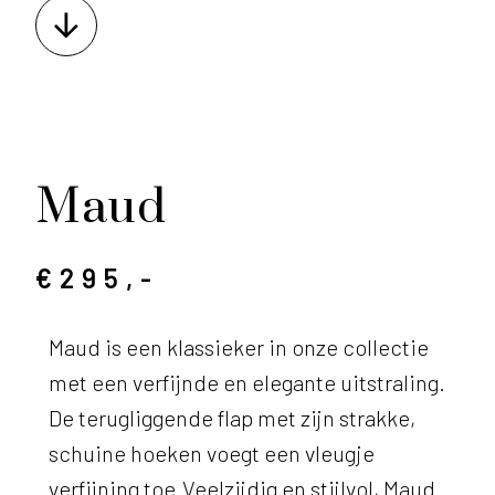
Maud
€295,-
Maud is een klassieker in onze collectie
met een verfijnde en elegante uitstraling.
De terugliggende flap met zijn strakke,
schuine hoeken voegt een vleugje
verfijning toe.Veelzijdig en stijlvol, Maud