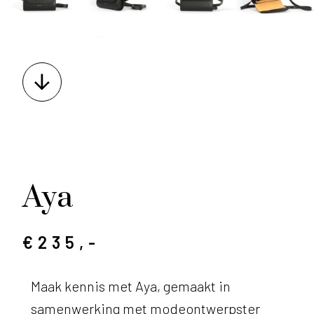
Aya
€235,-
Maak kennis met Aya, gemaakt in
samenwerking met modeontwerpster