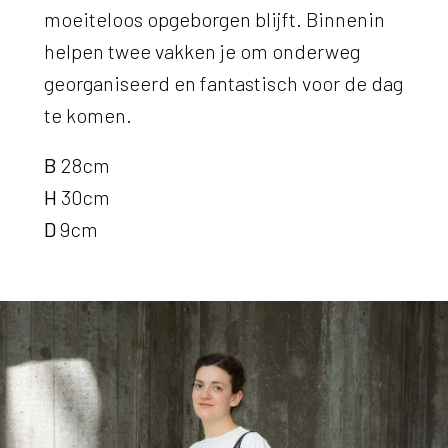
moeiteloos opgeborgen blijft. Binnenin
helpen twee vakken je om onderweg
georganiseerd en fantastisch voor de dag
te komen.
B
28cm
H
30cm
D
9cm