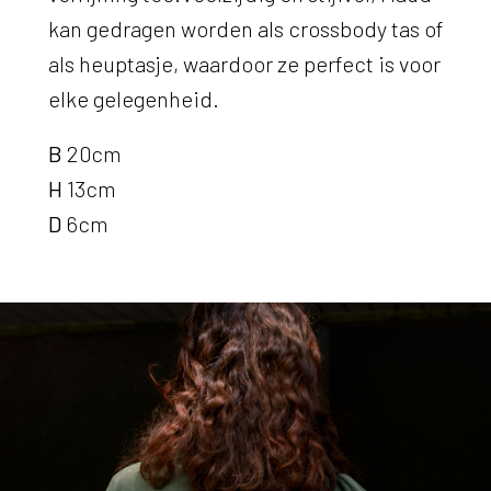
kan gedragen worden als crossbody tas of
als heuptasje, waardoor ze perfect is voor
elke gelegenheid.
B
20cm
H
13cm
D
6cm