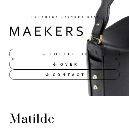
HANDMADE LEATHER BAGS
COLLECTIE
OVER
CONTACT
Matilde