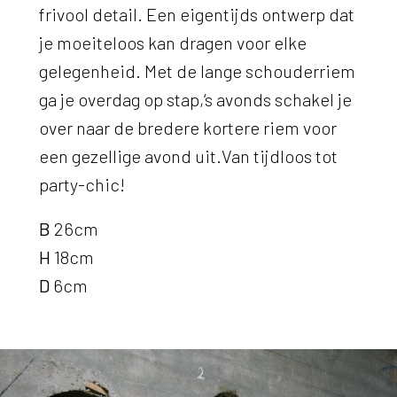
frivool detail. Een eigentijds ontwerp dat
je moeiteloos kan dragen voor elke
gelegenheid. Met de lange schouderriem
ga je overdag op stap,‘s avonds schakel je
over naar de bredere kortere riem voor
een gezellige avond uit.Van tijdloos tot
party-chic!
B
26cm
H
18cm
D
6cm