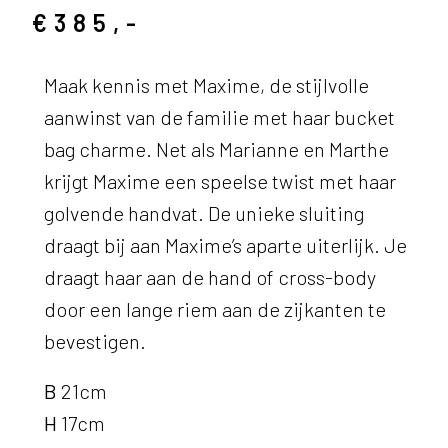
€385,-
Maak kennis met Maxime, de stijlvolle
aanwinst van de familie met haar bucket
bag charme. Net als Marianne en Marthe
krijgt Maxime een speelse twist met haar
golvende handvat. De unieke sluiting
draagt bij aan Maxime’s aparte uiterlijk. Je
draagt haar aan de hand of cross-body
door een lange riem aan de zijkanten te
bevestigen.
B
21cm
H
17cm