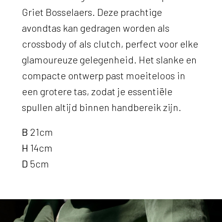
Griet Bosselaers. Deze prachtige
avondtas kan gedragen worden als
crossbody of als clutch, perfect voor elke
glamoureuze gelegenheid. Het slanke en
compacte ontwerp past moeiteloos in
een grotere tas, zodat je essentiële
spullen altijd binnen handbereik zijn.
B
21cm
H
14cm
D
5cm